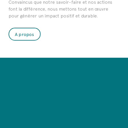
Convaincus que notre savoir-faire et nos actions
font la différence, nous mettons tout en œuvre
pour générer un impact positif et durable.
A propos